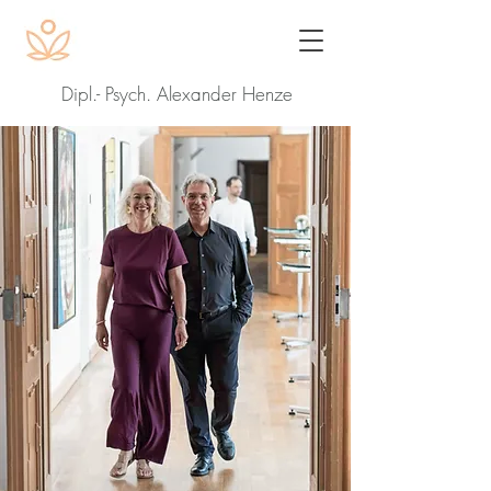
Dipl.- Psych. Alexander Henze