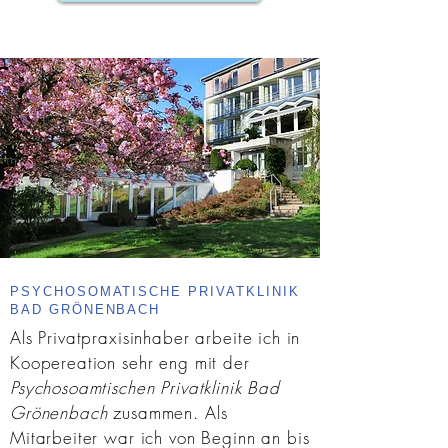
PSYCHOSOMATISCHE PRIVATKLINIK
BAD GRÖNENBACH
Als Privatpraxisinhaber arbeite ich in
Koopereation sehr eng mit der
Psychosoamtischen Privatklinik
Bad
Grönenbach
zusammen. Als
Mitarbeiter war ich von Beginn an bis