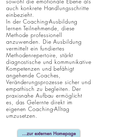
sowohl die emotionale Ebene als
auch konkrete Handlungsschritte
einbezieht.
In der Coaching-Ausbildung
lernen Teilnehmende, diese
Methode professionell
anzuwenden. Die Ausbildung
vermittelt ein fundiertes
Methodenrepertoire, stärkt
diagnostische und kommunikative
Kompetenzen und befähigt
angehende Coaches,
Veränderungsprozesse sicher und
empathisch zu begleiten. Der
praxisnahe Aufbau ermöglicht
es, das Gelernte direkt im
eigenen Coaching-Alltag
umzusetzen.
...zur externen Homepage