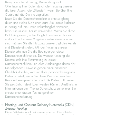
Bezug auf die Erfassung, Verwendung und
Offenlegung Ihrer Daten durch die Nutzung unserer
digitalen Assets (die „Dienste“), wenn Sie über Ihre
Geräte auf die Dienste zugreifen.
Lesen Sie die Datenschutzrichtlinie bitte sorgfältig
durch und stellen Sie sicher, dass Sie unsere Praktiken
in Bezug auf Ihre Daten vollumfänglich verstehen,
bevor Sie unsere Dienste verwenden. Wenn Sie diese
Richtlinie gelesen, vollumfänglich verstanden haben
und nicht mit unserer Vorgehensweise einverstanden
sind, müssen Sie die Nutzung unserer digitalen Assets
und Dienste einstellen. Mit der Nutzung unserer
Dienste erkennen Sie die Bedingungen dieser
Datenschutzrichtlinie an. Die weitere Nutzung der
Dienste stellt Ihre Zustimmung zu dieser
Datenschutzrichtlinie und allen Änderungen daran dar.
Die folgenden Hinweise geben einen einfachen
Überblick darüber, was mit Ihren personenbezogenen
Daten passiert, wenn Sie diese Website besuchen.
Personenbezogene Daten sind alle Daten, mit denen
Sie persönlich identifiziert werden können. Ausführliche
Informationen zum Thema Datenschutz entnehmen Sie
unserer unter diesem Text aufgeführten
Datenschutzerklärung.
Hosting und Content Delivery Networks (CDN)
Externes Hosting
Diese Website wird bei einem externen Dienstleister