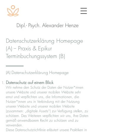
Dipl.- Psych. Alexander Henze
Datenschutzerklärung Homepage
(A) -- Praxis & Epikur
Terminbuchungssystem (B)
(A)
Datenschutzerklärung Homepage
Datenschutz auf einem Blick
Wir nehme den Schutz der Daten der Nutzer*innen
unsere Website und unserer mobilen Website sehr
ernst und verpflichten uns, die Informationen, die
Nutzer*innen uns in Verbindung mit der Nutzung
unserer Website und unserer mobilen Website
(zusammen: „digitale Assets“) zur Verfügung stellen, zu
schützen. Des Weiteren verpflichten wir uns, Ihre Daten
gemäß anwendbarem Recht zu schützen und zu
verwenden.
Diese Datenschutzrichtlinie erläutert unsere Praktiken in